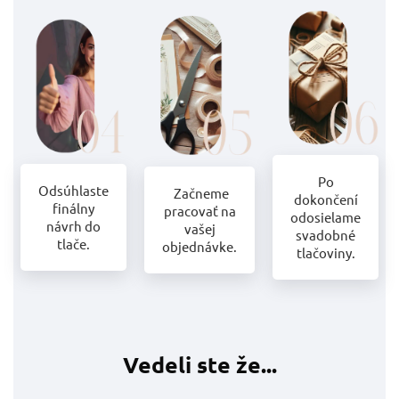
Po
Odsúhlaste
Začneme
dokončení
finálny
pracovať na
odosielame
návrh do
vašej
svadobné
tlače.
objednávke.
tlačoviny.
Vedeli ste že...