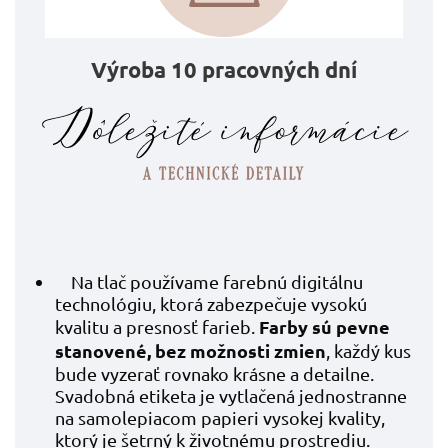
Výroba 10 pracovných dní
Na tlač používame farebnú digitálnu
technológiu, ktorá zabezpečuje vysokú
Farby sú pevne
kvalitu a presnosť farieb.
stanovené, bez možnosti zmien
, každý kus
bude vyzerať rovnako krásne a detailne.
Svadobná etiketa je vytlačená jednostranne
na samolepiacom papieri vysokej kvality,
ktorý je šetrný k životnému prostrediu.