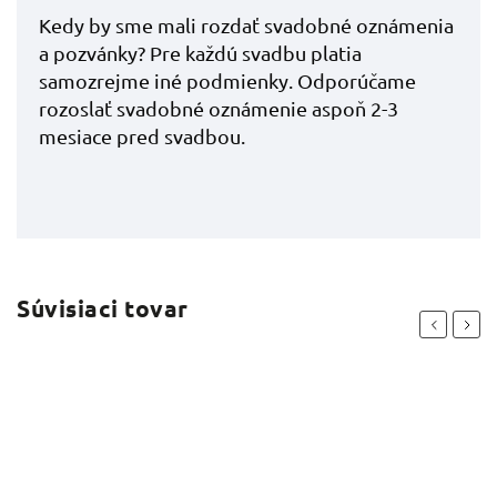
Kedy by sme mali rozdať svadobné oznámenia
a pozvánky? Pre každú svadbu platia
samozrejme iné podmienky. Odporúčame
rozoslať svadobné oznámenie aspoň 2-3
mesiace pred svadbou.
Súvisiaci tovar
Previous
Next