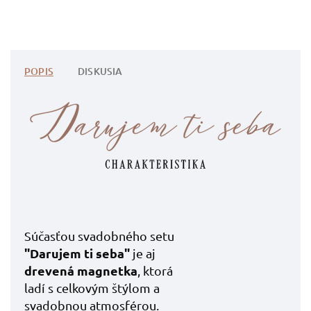
POPIS
DISKUSIA
Súčasťou svadobného setu
"Darujem ti seba"
je aj
drevená magnetka
,
ktorá
ladí s celkovým štýlom a
svadobnou atmosférou.