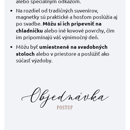
alebo špeciálnym odkazom.
Na rozdiel od tradičných suvenírov,
magnetky sú praktické a hosťom poslúžia aj
Môžu si ich pripevniť na
po svadbe.
chladničku
alebo iné kovové povrchy, čím
im pripomínajú váš výnimočný deň.
umiestnené na svadobných
Môžu byť
stoloch
alebo v priestore a poslúžiť ako
súčasť výzdoby.