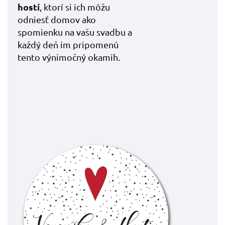
hostí
, ktorí si ich môžu
odniesť domov ako
spomienku na vašu svadbu a
každý deň im pripomenú
tento výnimočný okamih.