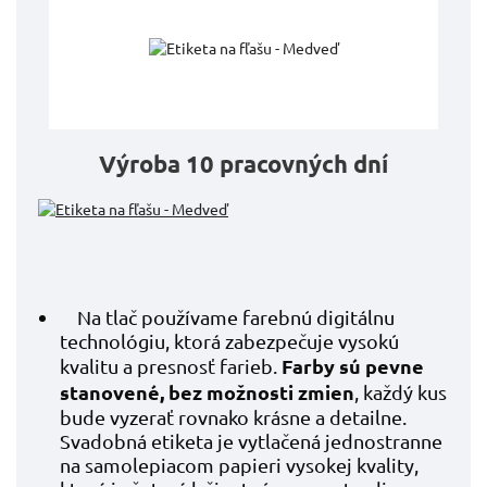
Výroba 10 pracovných dní
Na tlač používame farebnú digitálnu
technológiu, ktorá zabezpečuje vysokú
Farby sú pevne
kvalitu a presnosť farieb.
stanovené, bez možnosti zmien
, každý kus
bude vyzerať rovnako krásne a detailne.
Svadobná etiketa je vytlačená jednostranne
na samolepiacom papieri vysokej kvality,