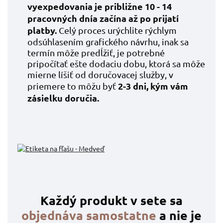
vyexpedovania je približne 10 - 14
pracovných dní
a začína až po prijatí
platby.
Celý proces urýchlite rýchlym
odsúhlasením grafického návrhu, inak sa
termín môže predĺžiť, je potrebné
pripočítať ešte dodaciu dobu, ktorá sa môže
mierne líšiť od doručovacej služby, v
2-3 dni, kým vám
priemere to môžu byť
zásielku doručia.
Každý produkt v sete sa
objednáva samostatne
a nie je