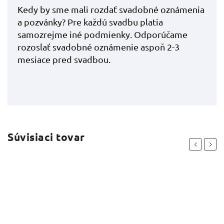
Kedy by sme mali rozdať svadobné oznámenia
a pozvánky? Pre každú svadbu platia
samozrejme iné podmienky. Odporúčame
rozoslať svadobné oznámenie aspoň 2-3
mesiace pred svadbou.
Súvisiaci tovar
Previous
Next