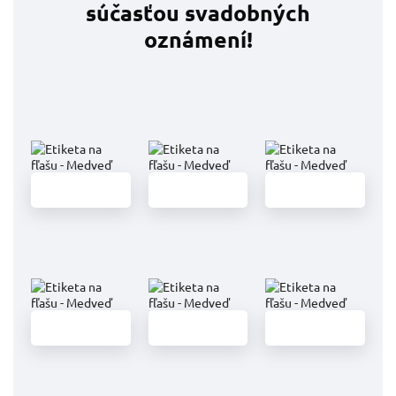
súčasťou svadobných
oznámení!