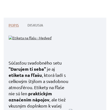
POPIS
DISKUSIA
Súčasťou svadobného setu
"Darujem ti seba"
je aj
etiketa na fľašu
,
ktorá ladí s
celkovým štýlom a svadobnou
atmosférou. Etikety na fľaše
praktickým
nie sú len
označením nápojov
, ale tiež
vkusným doplnkom k vašej