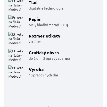
Tlač
digitálna technológia
Papier
biely hladký matný 300 g
Rozmer etikety
7 x 7 cm
Grafický návrh
do 2 dní, 2 úpravy zdarma
Výroba
10 pracovných dní