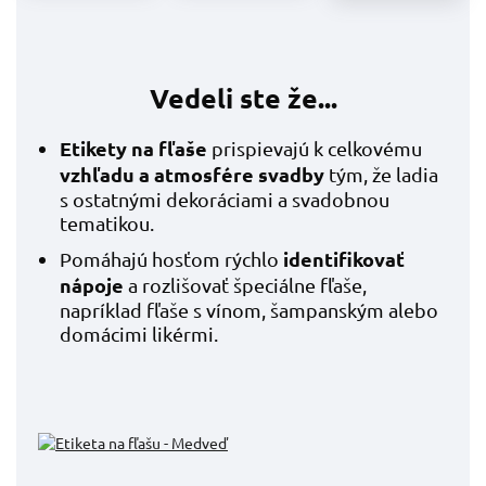
Vedeli ste že...
Etikety na fľaše
prispievajú k celkovému
vzhľadu a atmosfére svadby
tým, že ladia
s ostatnými dekoráciami a svadobnou
tematikou.
identifikovať
Pomáhajú hosťom rýchlo
nápoje
a rozlišovať špeciálne fľaše,
napríklad fľaše s vínom, šampanským alebo
domácimi likérmi.